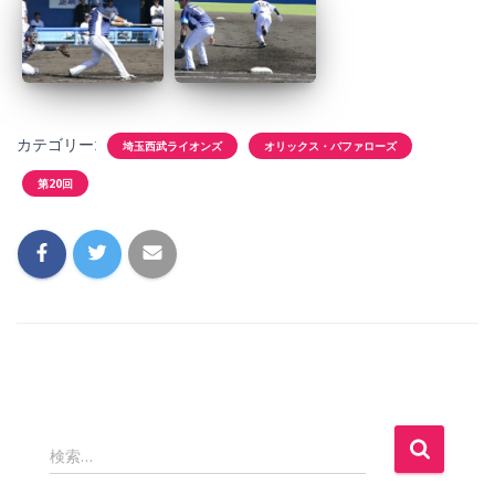
カテゴリー:
埼玉西武ライオンズ
オリックス・バファローズ
第20回
検索…