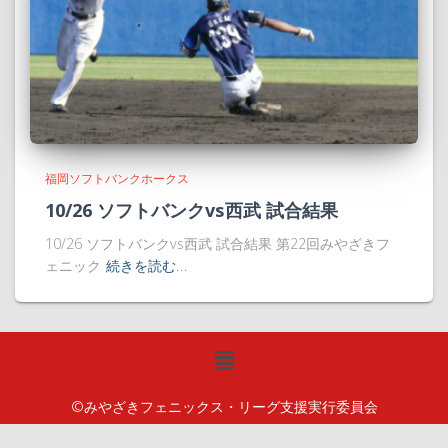
福岡ソフトバンクホークス
10/26 ソフトバンクvs西武 試合結果
10/26 ソフトバンクvs西武 試合結果 第22回みやざきフ
ェニック
続きを読む…
©みやざきフェニックス・リーグ支援実行委員会