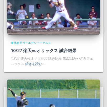
東北楽天ゴールデンイーグルス
10/27 楽天vsオリックス 試合結果
10/27 楽天vsオリックス 試合結果 第22回みやざきフェ
ニックス
続きを読む…