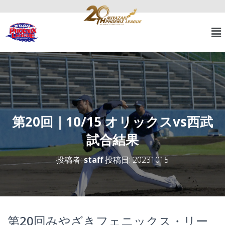
第20回｜10/15 オリックスvs西武
試合結果
投稿者:
staff
投稿日:
20231015
第20回みやざきフェニックス・リー