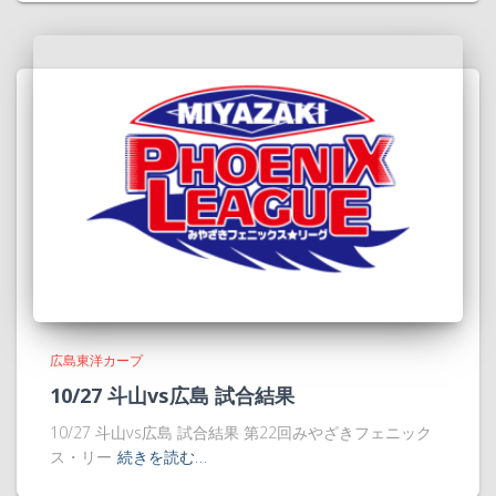
広島東洋カープ
10/27 斗山vs広島 試合結果
10/27 斗山vs広島 試合結果 第22回みやざきフェニック
ス・リー
続きを読む…