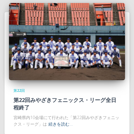
第22回
第22回みやざきフェニックス・リーグ全日
程終了
宮崎県内10会場にて行われた「第22回みやざきフェニッ
クス・リーグ」は
続きを読む…