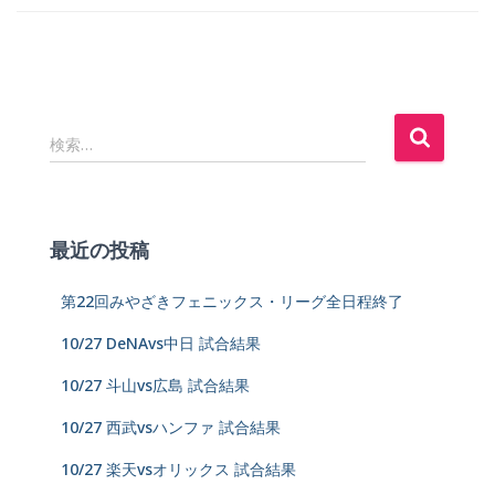
検索…
最近の投稿
第22回みやざきフェニックス・リーグ全日程終了
10/27 DeNAvs中日 試合結果
10/27 斗山vs広島 試合結果
10/27 西武vsハンファ 試合結果
10/27 楽天vsオリックス 試合結果