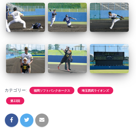
カテゴリー:
福岡ソフトバンクホークス
埼玉西武ライオンズ
第22回