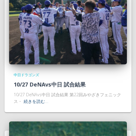
中日ドラゴンズ
10/27 DeNAvs中日 試合結果
10/27 DeNAvs中日 試合結果 第22回みやざきフェニック
ス・
続きを読む…