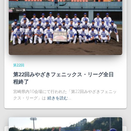
第22回
第22回みやざきフェニックス・リーグ全日
程終了
宮崎県内10会場にて行われた「第22回みやざきフェニッ
クス・リーグ」は
続きを読む…