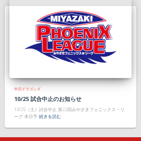
中日ドラゴンズ
10/25 試合中止のお知らせ
10/25（土）試合中止 第22回みやざきフェニックス・リ
ーグ 本日予
続きを読む…