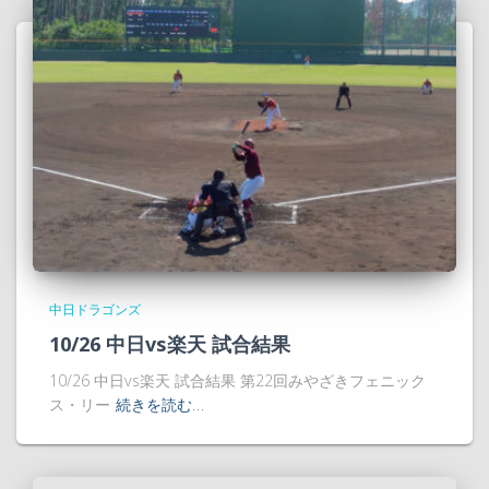
中日ドラゴンズ
10/26 中日vs楽天 試合結果
10/26 中日vs楽天 試合結果 第22回みやざきフェニック
ス・リー
続きを読む…