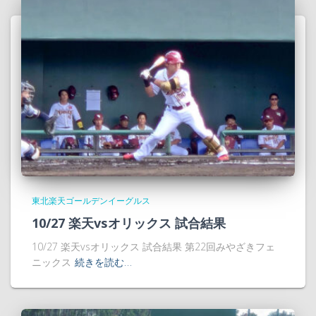
東北楽天ゴールデンイーグルス
10/27 楽天vsオリックス 試合結果
10/27 楽天vsオリックス 試合結果 第22回みやざきフェ
ニックス
続きを読む…