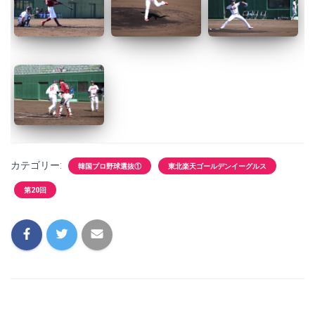
カテゴリー:
韓国プロ野球選抜①
東北楽天ゴールデンイーグルス
第20回