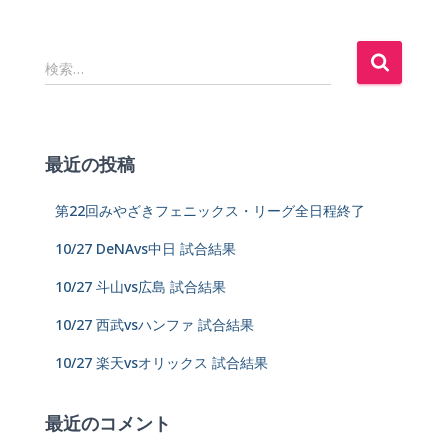
検索…
最近の投稿
第22回みやざきフェニックス・リーグ全日程終了
10/27 DeNAvs中日 試合結果
10/27 斗山vs広島 試合結果
10/27 西武vsハンファ 試合結果
10/27 楽天vsオリックス 試合結果
最近のコメント