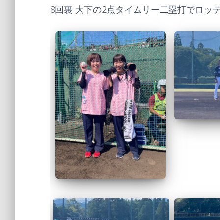
8回裏 大下の2点タイムリー二塁打でロッ