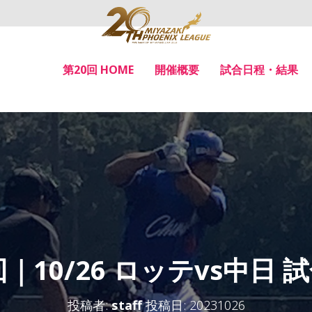
第20回 HOME
開催概要
試合日程・結果
回｜10/26 ロッテvs中日 
投稿者:
staff
投稿日:
20231026