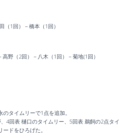
田（1回）－橋本（1回）
）－高野（2回）－八木（1回）－菊地(1回）
永のタイムリーで1点を追加。
、4回表 樋口のタイムリー、5回表 鵜飼の2点タイ
リードをひろげた。