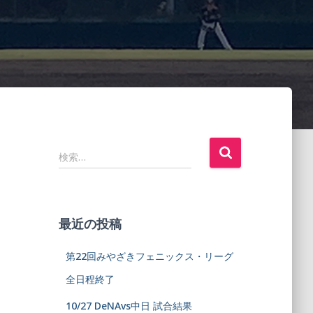
検索…
最近の投稿
第22回みやざきフェニックス・リーグ
全日程終了
10/27 DeNAvs中日 試合結果