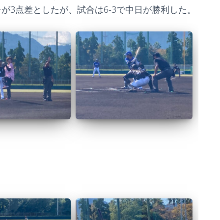
テが3点差としたが、試合は6-3で中日が勝利した。