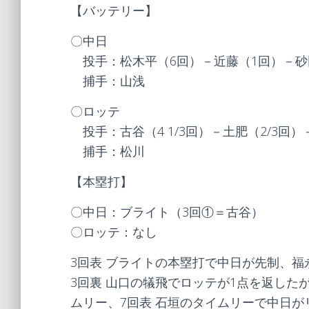
【バッテリー】
〇中日
投手：松木平（6回）－近藤（1回）－砂
捕手：山浅
〇ロッテ
投手：古谷（4 1/3回）－土肥（2/3回
捕手：松川
【本塁打】
〇中日：ブライト（3回①＝古谷）
〇ロッテ：なし
3回表 ブライトの本塁打で中日が先制、福
3回裏 山口の犠飛でロッテが1点を返したが
ムリー、7回表 石垣のタイムリーで中日が