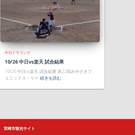
中日ドラゴンズ
10/26 中日vs楽天 試合結果
10/26 中日vs楽天 試合結果 第22回みやざきフ
ェニックス・リー
続きを読む…
宮崎市観光サイト