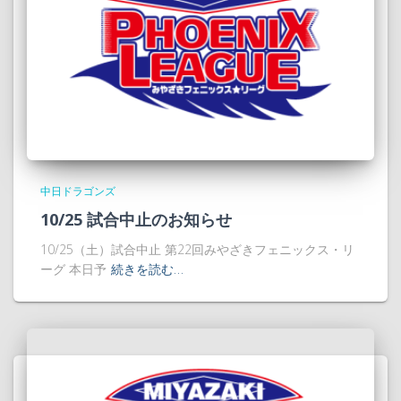
中日ドラゴンズ
10/25 試合中止のお知らせ
10/25（土）試合中止 第22回みやざきフェニックス・リ
ーグ 本日予
続きを読む…