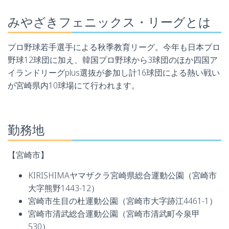
みやざきフェニックス・リーグとは
プロ野球若手選手による秋季教育リーグ。今年も日本プロ
野球12球団に加え、韓国プロ野球から3球団のほか四国ア
イランドリーグplus選抜が参加し計16球団による熱い戦い
が宮崎県内10球場にて行われます。
勤務地
【宮崎市】
KIRISHIMAヤマザクラ宮崎県総合運動公園（宮崎市
大字熊野1443-12）
宮崎市生目の杜運動公園（宮崎市大字跡江4461-1）
宮崎市清武総合運動公園（宮崎市清武町今泉甲
530）