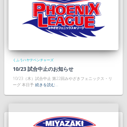
くふうハヤテベンチャーズ
10/23 試合中止のお知らせ
10/23（木）試合中止 第22回みやざきフェニックス・リ
ーグ 本日予
続きを読む…