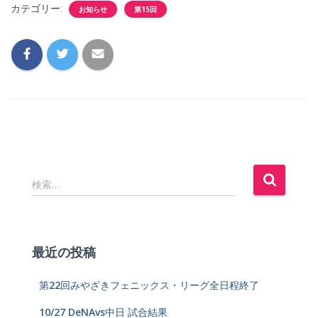
カテゴリー:
お知らせ
第15回
検索…
最近の投稿
第22回みやざきフェニックス・リーグ全日程終了
10/27 DeNAvs中日 試合結果