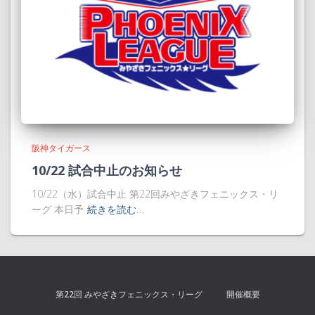
阪神タイガース
10/22 試合中止のお知らせ
10/22（水）試合中止 第22回みやざきフェニックス・リ
ーグ 本日予
続きを読む…
第22回 みやざきフェニックス・リーグ
開催概要