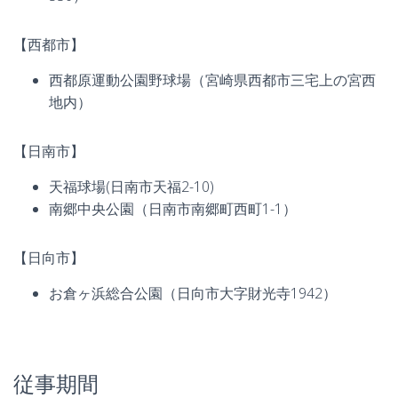
【西都市】
西都原運動公園野球場（宮崎県西都市三宅上の宮西
地内）
【日南市】
天福球場(日南市天福2-10)
南郷中央公園（日南市南郷町西町1-1）
【日向市】
お倉ヶ浜総合公園（日向市大字財光寺1942）
従事期間