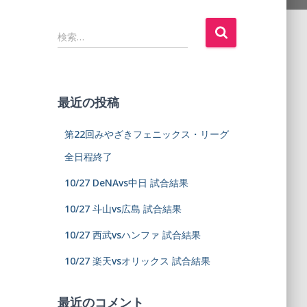
検索…
最近の投稿
第22回みやざきフェニックス・リーグ
全日程終了
10/27 DeNAvs中日 試合結果
10/27 斗山vs広島 試合結果
10/27 西武vsハンファ 試合結果
10/27 楽天vsオリックス 試合結果
最近のコメント