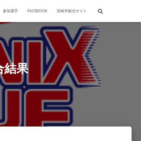
参加選手
FACEBOOK
宮崎市観光サイト
合結果