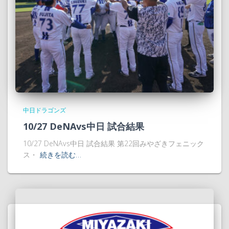
中日ドラゴンズ
10/27 DeNAvs中日 試合結果
10/27 DeNAvs中日 試合結果 第22回みやざきフェニック
ス・
続きを読む…