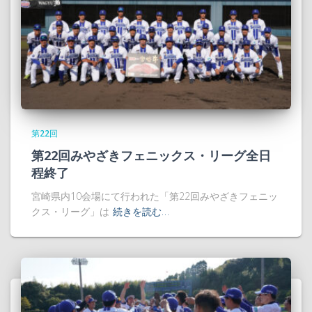
第22回
第22回みやざきフェニックス・リーグ全日
程終了
宮崎県内10会場にて行われた「第22回みやざきフェニッ
クス・リーグ」は
続きを読む…