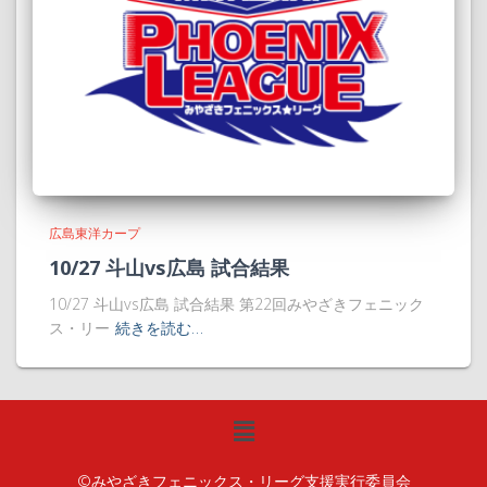
広島東洋カープ
10/27 斗山vs広島 試合結果
10/27 斗山vs広島 試合結果 第22回みやざきフェニック
ス・リー
続きを読む…
©みやざきフェニックス・リーグ支援実行委員会