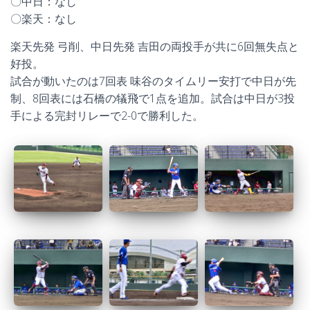
〇中日：なし
〇楽天：なし
楽天先発 弓削、中日先発 吉田の両投手が共に6回無失点と
好投。
試合が動いたのは7回表 味谷のタイムリー安打で中日が先
制、8回表には石橋の犠飛で1点を追加。試合は中日が3投
手による完封リレーで2-0で勝利した。