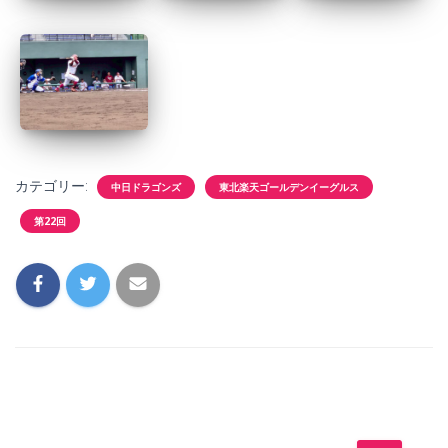
カテゴリー:
中日ドラゴンズ
東北楽天ゴールデンイーグルス
第22回