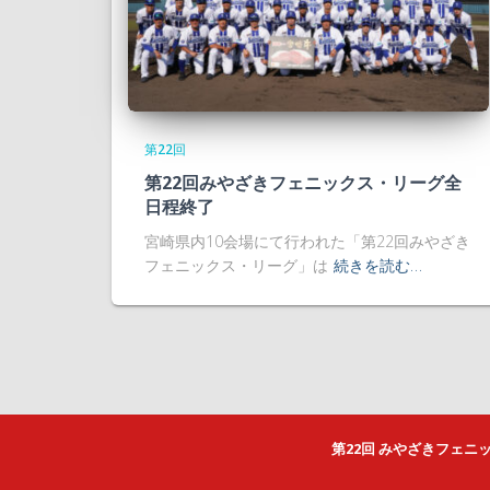
第22回
第22回みやざきフェニックス・リーグ全
日程終了
宮崎県内10会場にて行われた「第22回みやざき
フェニックス・リーグ」は
続きを読む…
第22回 みやざきフェニ