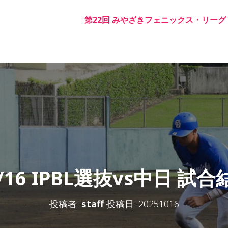
第22回 みやざきフェニックス・リーグ
0/16 IPBL選抜vs中日 試合
投稿者:
staff
投稿日:
20251016