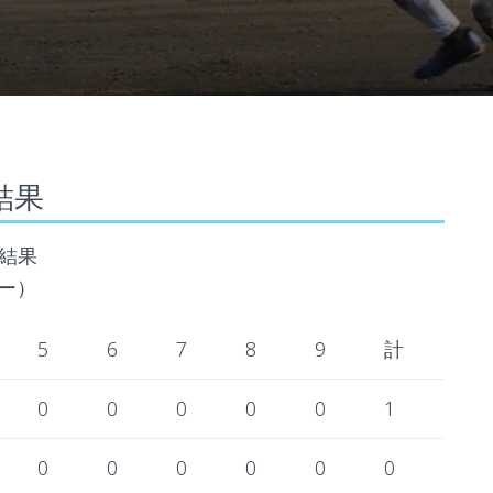
合結果
結果
ビー）
5
6
7
8
9
計
0
0
0
0
0
1
0
0
0
0
0
0