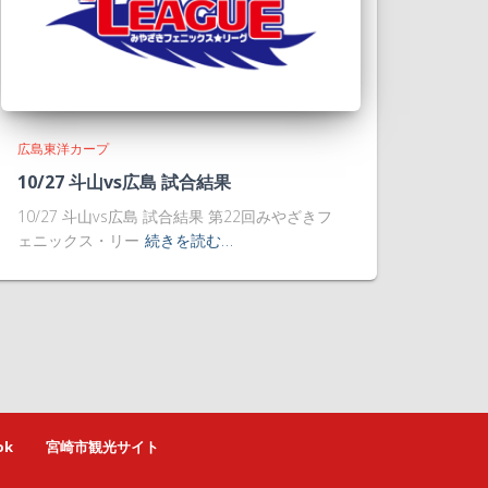
広島東洋カープ
10/27 斗山vs広島 試合結果
10/27 斗山vs広島 試合結果 第22回みやざきフ
ェニックス・リー
続きを読む…
ok
宮崎市観光サイト