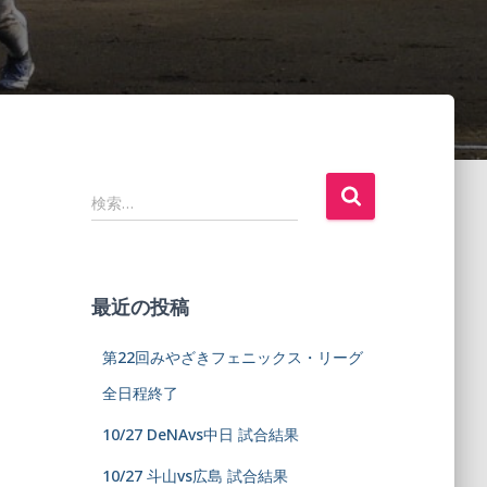
検索…
最近の投稿
第22回みやざきフェニックス・リーグ
全日程終了
10/27 DeNAvs中日 試合結果
10/27 斗山vs広島 試合結果