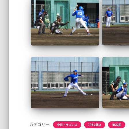
カテゴリー:
中日ドラゴンズ
IPBL選抜
第22回