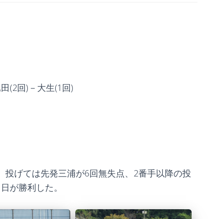
田(2回)－大生(1回)
。投げては先発三浦が6回無失点、2番手以降の投
で中日が勝利した。