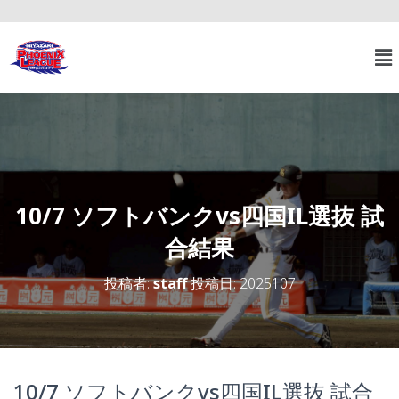
10/7 ソフトバンクvs四国IL選抜 試
合結果
投稿者:
staff
投稿日:
2025107
10/7 ソフトバンクvs四国IL選抜 試合