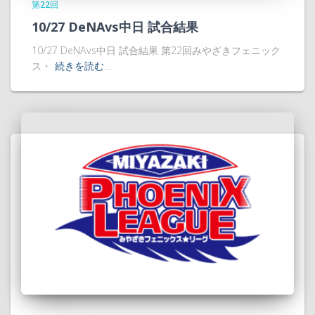
第22回
10/27 DeNAvs中日 試合結果
10/27 DeNAvs中日 試合結果 第22回みやざきフェニック
ス・
続きを読む…