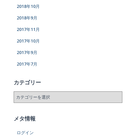
2018年10月
2018年9月
2017年11月
2017年10月
2017年9月
2017年7月
カテゴリー
メタ情報
ログイン