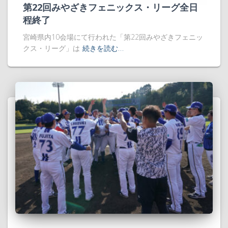
第22回みやざきフェニックス・リーグ全日
程終了
宮崎県内10会場にて行われた「第22回みやざきフェニッ
クス・リーグ」は
続きを読む…