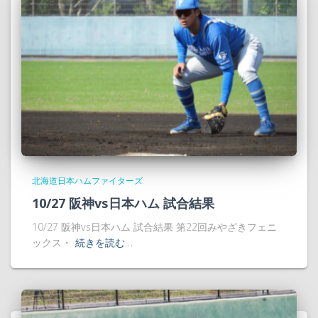
北海道日本ハムファイターズ
10/27 阪神vs日本ハム 試合結果
10/27 阪神vs日本ハム 試合結果 第22回みやざきフェニ
ックス・
続きを読む…