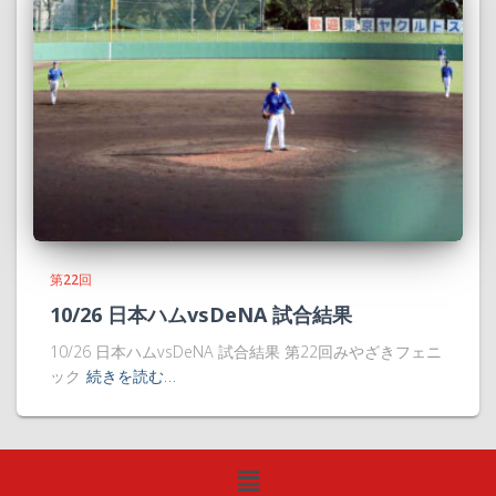
第22回
10/26 日本ハムvsDeNA 試合結果
10/26 日本ハムvsDeNA 試合結果 第22回みやざきフェニ
ック
続きを読む…