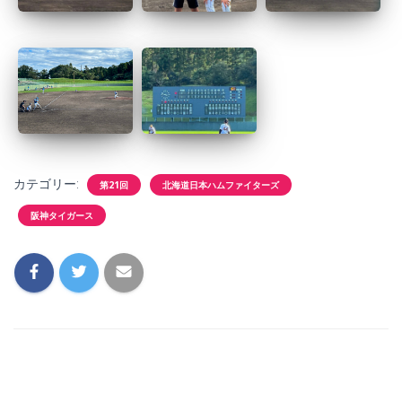
カテゴリー:
第21回
北海道日本ハムファイターズ
阪神タイガース