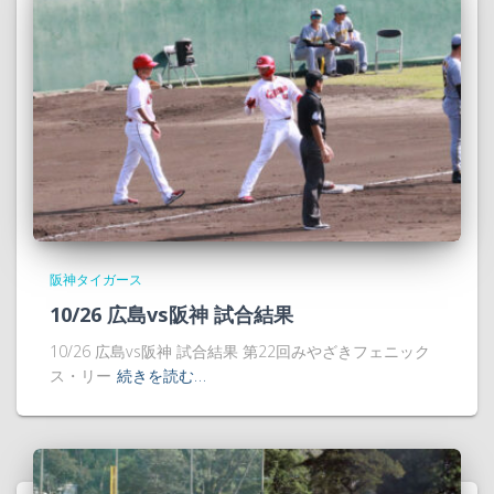
阪神タイガース
10/26 広島vs阪神 試合結果
10/26 広島vs阪神 試合結果 第22回みやざきフェニック
ス・リー
続きを読む…