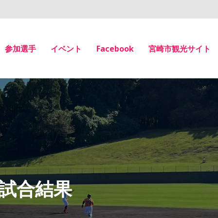
参加選手
イベント
Facebook
宮崎市観光サイト
② 試合結果