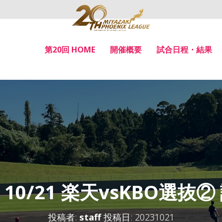
第20回 HOME
開催概要
試合日程・結果
10/21 楽天vsKBO選抜
投稿者:
staff
投稿日:
20231021