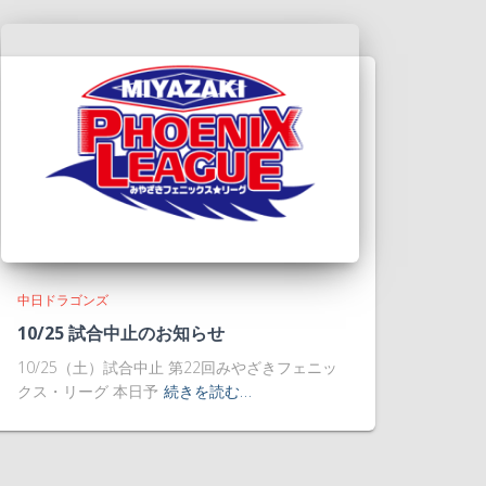
中日ドラゴンズ
10/25 試合中止のお知らせ
10/25（土）試合中止 第22回みやざきフェニッ
クス・リーグ 本日予
続きを読む…