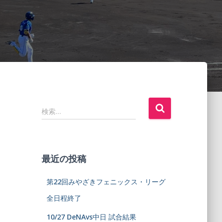
検索…
最近の投稿
第22回みやざきフェニックス・リーグ
全日程終了
10/27 DeNAvs中日 試合結果