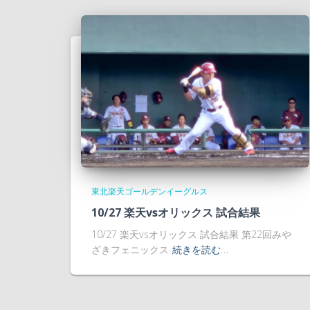
東北楽天ゴールデンイーグルス
10/27 楽天vsオリックス 試合結果
10/27 楽天vsオリックス 試合結果 第22回みや
ざきフェニックス
続きを読む…