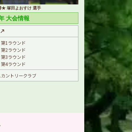
優勝★ 塚田よおすけ 選手
5年 大会情報
）第1ラウンド
）第2ラウンド
）第3ラウンド
）第4ラウンド
スカントリークラブ