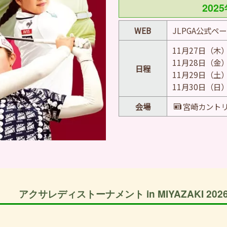
202
WEB
JLPGA公式ペ
11月27日（木
11月28日（金
日程
11月29
日（土
11月30日（日
会場
宮崎カント
アクサレディストーナメント in MIYAZAKI 202