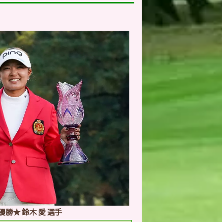
★優勝★ 鈴木 愛 選手