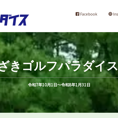
Facebook
In
ざきゴルフパラダイス2
令和7年10月1日～令和8年1月31日