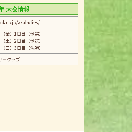
6年 大会情報
k.co.jp/axaladies/
日（金）1日目（予選）
日（土）2日目（予選）
日（日）3日目（決勝）
リークラブ