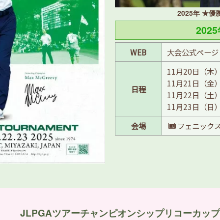
2025年 ★
202
WEB
大会公式ページ
11月20日（木
11月21日（金
日程
11月22日（土
11月23日（日
会場
フェニック
JLPGAツアーチャンピオンシップリコーカップ